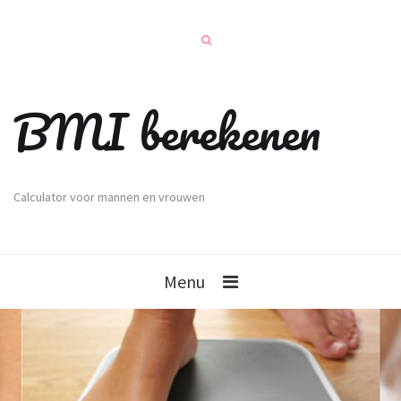
BMI berekenen
Calculator voor mannen en vrouwen
Menu