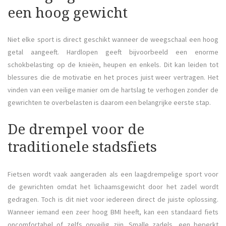
een hoog gewicht
Niet elke sport is direct geschikt wanneer de weegschaal een hoog
getal aangeeft. Hardlopen geeft bijvoorbeeld een enorme
schokbelasting op de knieën, heupen en enkels. Dit kan leiden tot
blessures die de motivatie en het proces juist weer vertragen. Het
vinden van een veilige manier om de hartslag te verhogen zonder de
gewrichten te overbelasten is daarom een belangrijke eerste stap.
De drempel voor de
traditionele stadsfiets
Fietsen wordt vaak aangeraden als een laagdrempelige sport voor
de gewrichten omdat het lichaamsgewicht door het zadel wordt
gedragen. Toch is dit niet voor iedereen direct de juiste oplossing.
Wanneer iemand een zeer hoog BMI heeft, kan een standaard fiets
oncomfortabel of zelfs onveilig zijn. Smalle zadels, een beperkt