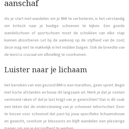
aanschaf
Als je start met wandelen om je BMI te verbeteren, is het verstandig
om kritisch naar je huidige schoenen te kijken. Een goede
wandelschoen of sportschoen moet de schokken van elke stap
kunnen absorberen. Let bij de aankoop op de stijfheid van de zool;
deze mag niet te makkelijk in het midden buigen. Ook de breedte van
de leest is cruciaal om afknelling te voorkomen.
Luister naar je lichaam
Het bereiken van een gezond BMI is een marathon, geen sprint. Begin
met korte afstanden en bouw dit langzaam uit. Merk je dat je voeten
vermoeid raken of dat je last krijgt van je gewrichten? Dan is dit vaak
een teken dat de ondersteuning van je schoenen tekortschiet. Door
te kiezen voor schoeisel dat past bij jouw specifieke lichaamsbouw
en gewicht, voorkom je blessures en blijft wandelen een plezierige
manier om aan je gezondheid te werken.