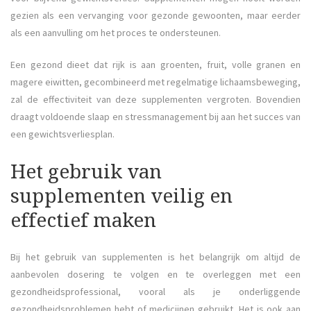
gezien als een vervanging voor gezonde gewoonten, maar eerder
als een aanvulling om het proces te ondersteunen.
Een gezond dieet dat rijk is aan groenten, fruit, volle granen en
magere eiwitten, gecombineerd met regelmatige lichaamsbeweging,
zal de effectiviteit van deze supplementen vergroten. Bovendien
draagt voldoende slaap en stressmanagement bij aan het succes van
een gewichtsverliesplan.
Het gebruik van
supplementen veilig en
effectief maken
Bij het gebruik van supplementen is het belangrijk om altijd de
aanbevolen dosering te volgen en te overleggen met een
gezondheidsprofessional, vooral als je onderliggende
gezondheidsproblemen hebt of medicijnen gebruikt. Het is ook aan