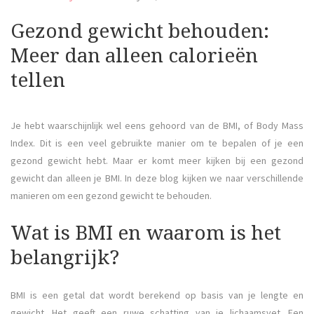
Gezond gewicht behouden:
Meer dan alleen calorieën
tellen
Je hebt waarschijnlijk wel eens gehoord van de BMI, of Body Mass
Index. Dit is een veel gebruikte manier om te bepalen of je een
gezond gewicht hebt. Maar er komt meer kijken bij een gezond
gewicht dan alleen je BMI. In deze blog kijken we naar verschillende
manieren om een gezond gewicht te behouden.
Wat is BMI en waarom is het
belangrijk?
BMI is een getal dat wordt berekend op basis van je lengte en
gewicht. Het geeft een ruwe schatting van je lichaamsvet. Een