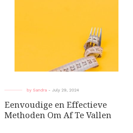
by
Sandra
-
July 29, 2024
Eenvoudige en Effectieve
Methoden Om Af Te Vallen