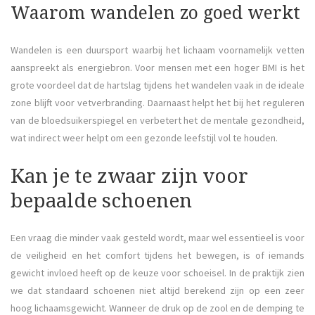
Waarom wandelen zo goed werkt
Wandelen is een duursport waarbij het lichaam voornamelijk vetten
aanspreekt als energiebron. Voor mensen met een hoger BMI is het
grote voordeel dat de hartslag tijdens het wandelen vaak in de ideale
zone blijft voor vetverbranding. Daarnaast helpt het bij het reguleren
van de bloedsuikerspiegel en verbetert het de mentale gezondheid,
wat indirect weer helpt om een gezonde leefstijl vol te houden.
Kan je te zwaar zijn voor
bepaalde schoenen
Een vraag die minder vaak gesteld wordt, maar wel essentieel is voor
de veiligheid en het comfort tijdens het bewegen, is of iemands
gewicht invloed heeft op de keuze voor schoeisel. In de praktijk zien
we dat standaard schoenen niet altijd berekend zijn op een zeer
hoog lichaamsgewicht. Wanneer de druk op de zool en de demping te