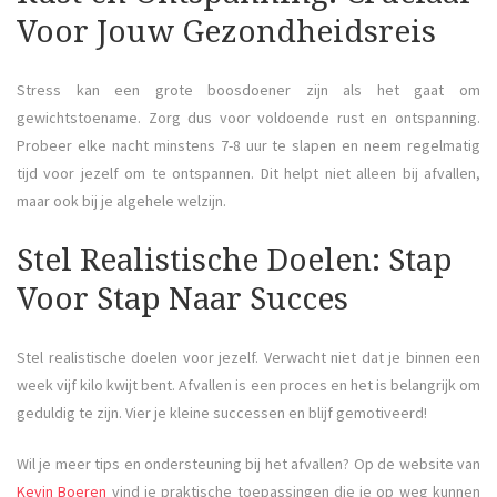
Voor Jouw Gezondheidsreis
Stress kan een grote boosdoener zijn als het gaat om
gewichtstoename. Zorg dus voor voldoende rust en ontspanning.
Probeer elke nacht minstens 7-8 uur te slapen en neem regelmatig
tijd voor jezelf om te ontspannen. Dit helpt niet alleen bij afvallen,
maar ook bij je algehele welzijn.
Stel Realistische Doelen: Stap
Voor Stap Naar Succes
Stel realistische doelen voor jezelf. Verwacht niet dat je binnen een
week vijf kilo kwijt bent. Afvallen is een proces en het is belangrijk om
geduldig te zijn. Vier je kleine successen en blijf gemotiveerd!
Wil je meer tips en ondersteuning bij het afvallen? Op de website van
Kevin Boeren
vind je praktische toepassingen die je op weg kunnen