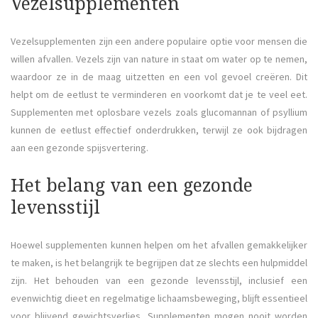
Vezelsupplementen
Vezelsupplementen zijn een andere populaire optie voor mensen die
willen afvallen. Vezels zijn van nature in staat om water op te nemen,
waardoor ze in de maag uitzetten en een vol gevoel creëren. Dit
helpt om de eetlust te verminderen en voorkomt dat je te veel eet.
Supplementen met oplosbare vezels zoals glucomannan of psyllium
kunnen de eetlust effectief onderdrukken, terwijl ze ook bijdragen
aan een gezonde spijsvertering.
Het belang van een gezonde
levensstijl
Hoewel supplementen kunnen helpen om het afvallen gemakkelijker
te maken, is het belangrijk te begrijpen dat ze slechts een hulpmiddel
zijn. Het behouden van een gezonde levensstijl, inclusief een
evenwichtig dieet en regelmatige lichaamsbeweging, blijft essentieel
voor blijvend gewichtsverlies. Supplementen mogen nooit worden