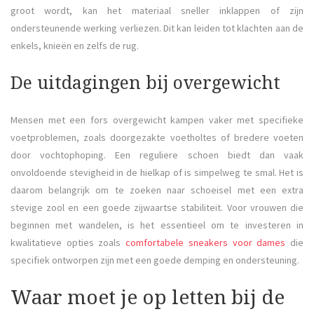
groot wordt, kan het materiaal sneller inklappen of zijn
ondersteunende werking verliezen. Dit kan leiden tot klachten aan de
enkels, knieën en zelfs de rug.
De uitdagingen bij overgewicht
Mensen met een fors overgewicht kampen vaker met specifieke
voetproblemen, zoals doorgezakte voetholtes of bredere voeten
door vochtophoping. Een reguliere schoen biedt dan vaak
onvoldoende stevigheid in de hielkap of is simpelweg te smal. Het is
daarom belangrijk om te zoeken naar schoeisel met een extra
stevige zool en een goede zijwaartse stabiliteit. Voor vrouwen die
beginnen met wandelen, is het essentieel om te investeren in
kwalitatieve opties zoals
comfortabele sneakers voor dames
die
specifiek ontworpen zijn met een goede demping en ondersteuning.
Waar moet je op letten bij de