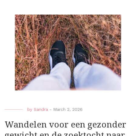
by
Sandra
-
March 2, 2026
Wandelen voor een gezonder
gewicht en de zoektocht naar