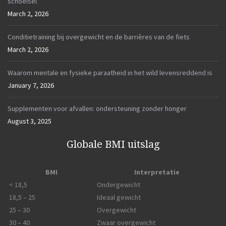
schoeisel
March 2, 2026
Conditietraining bij overgewicht en de barrières van de fiets
March 2, 2026
Waarom mentale en fysieke paraatheid in het wild levensreddend is
January 7, 2026
Supplementen voor afvallen: ondersteuning zonder honger
August 3, 2025
Globale BMI uitslag
BMI
Interpretatie
< 18,5
Ondergewicht
18,5 – 25
Ideaal gewicht
25 – 30
Overgewicht
30 – 40
Zwaar overgewicht