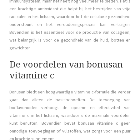
immuunsysteem, maar het heeft nog veel meer te bieden. Het is
een krachtige antioxidant die helpt bij het bestrijden van vrije
radicalen in het lichaam, waardoor het de cellulaire gezondheid
ondersteunt en het verouderingsproces kan vertragen.
Bovendien is het essentieel voor de productie van collageen,
wat belangrijk is voor de gezondheid van de huid, botten en
gewrichten.
De voordelen van bonusan
vitamine c
Bonusan biedt een hoogwaardige vitamine c-formule die verder
gaat dan alleen de basisbehoeften. De toevoeging van
bioflavonoïden verhoogt de opname en effectiviteit van
vitamine c in het lichaam, waardoor u de maximale voordelen
kunt benutten. Bovendien bevat bonusan vitamine c geen
onnodige toevoegingen of vulstoffen, wat zorgt voor een puur
en krachtig supplement.