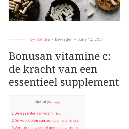
by
Sandra
-
Bewegen
-
June 12, 2024
Bonusan vitamine c:
de kracht van een
essentieel supplement
Inhoud
[
Verberg
]
1 De essentie van vitamine c
2 De voordelen van bonusan vitamine c
3 Versterking van het immuunsysteem