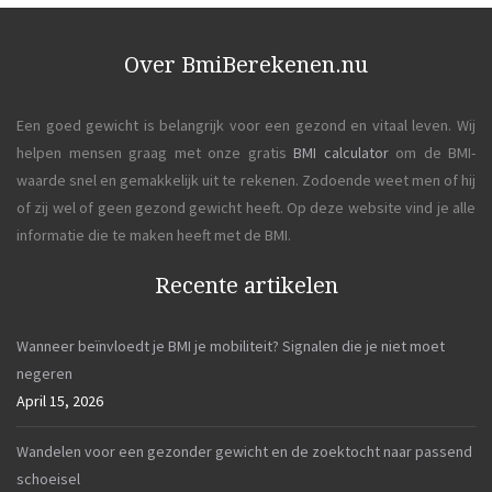
Over BmiBerekenen.nu
Een goed gewicht is belangrijk voor een gezond en vitaal leven. Wij
helpen mensen graag met onze gratis
BMI calculator
om de BMI-
waarde snel en gemakkelijk uit te rekenen. Zodoende weet men of hij
of zij wel of geen gezond gewicht heeft. Op deze website vind je alle
informatie die te maken heeft met de BMI.
Recente artikelen
Wanneer beïnvloedt je BMI je mobiliteit? Signalen die je niet moet
negeren
April 15, 2026
Wandelen voor een gezonder gewicht en de zoektocht naar passend
schoeisel