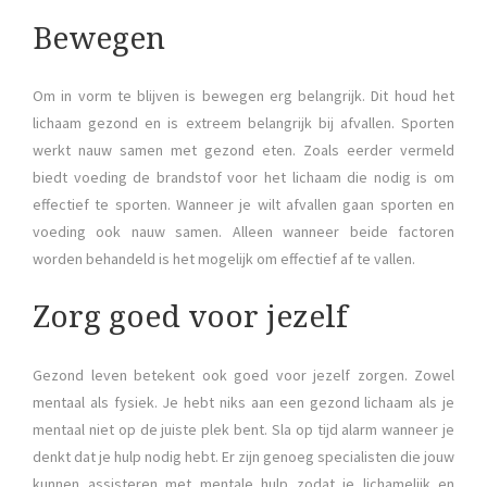
Bewegen
Om in vorm te blijven is bewegen erg belangrijk. Dit houd het
lichaam gezond en is extreem belangrijk bij afvallen. Sporten
werkt nauw samen met gezond eten. Zoals eerder vermeld
biedt voeding de brandstof voor het lichaam die nodig is om
effectief te sporten. Wanneer je wilt afvallen gaan sporten en
voeding ook nauw samen. Alleen wanneer beide factoren
worden behandeld is het mogelijk om effectief af te vallen.
Zorg goed voor jezelf
Gezond leven betekent ook goed voor jezelf zorgen. Zowel
mentaal als fysiek. Je hebt niks aan een gezond lichaam als je
mentaal niet op de juiste plek bent. Sla op tijd alarm wanneer je
denkt dat je hulp nodig hebt. Er zijn genoeg specialisten die jouw
kunnen assisteren met mentale hulp zodat je lichamelijk en