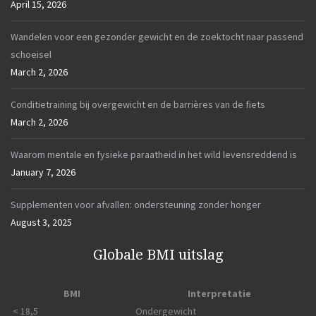
April 15, 2026
Wandelen voor een gezonder gewicht en de zoektocht naar passend
schoeisel
March 2, 2026
Conditietraining bij overgewicht en de barrières van de fiets
March 2, 2026
Waarom mentale en fysieke paraatheid in het wild levensreddend is
January 7, 2026
Supplementen voor afvallen: ondersteuning zonder honger
August 3, 2025
Globale BMI uitslag
BMI
Interpretatie
< 18,5
Ondergewicht