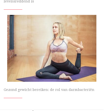
levensreddend is
Gezond gewicht bereiken: de rol van darmbacteriën